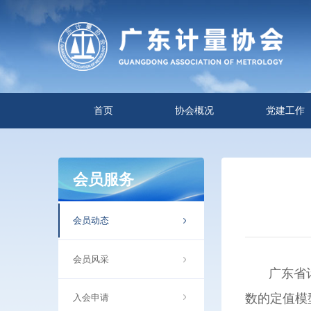
首页
协会概况
党建工作
会员服务
会员动态
会员风采
广东省
数的定值模
入会申请