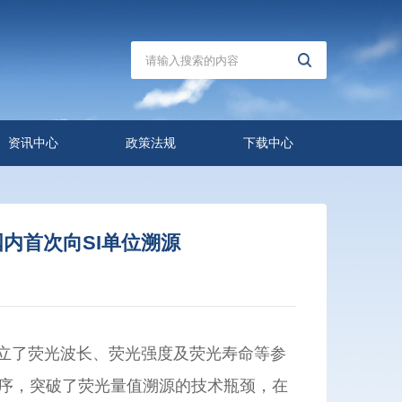
资讯中心
政策法规
下载中心
内首次向SI单位溯源
立了荧光波长、荧光强度及荧光寿命等参
序，突破了荧光量值溯源的技术瓶颈，在