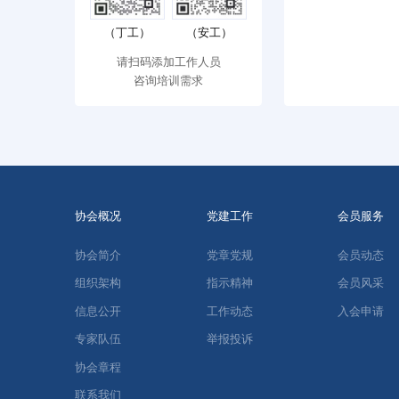
（丁工）
（安工）
请扫码添加工作人员
咨询培训需求
协会概况
党建工作
会员服务
协会简介
党章党规
会员动态
组织架构
指示精神
会员风采
信息公开
工作动态
入会申请
专家队伍
举报投诉
协会章程
联系我们