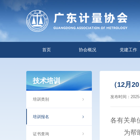
首页
协会概况
党建工作
技术培训
（12月
发布时间：2025-0
培训类别
培训报名
各有关单
为
帮
证书查询