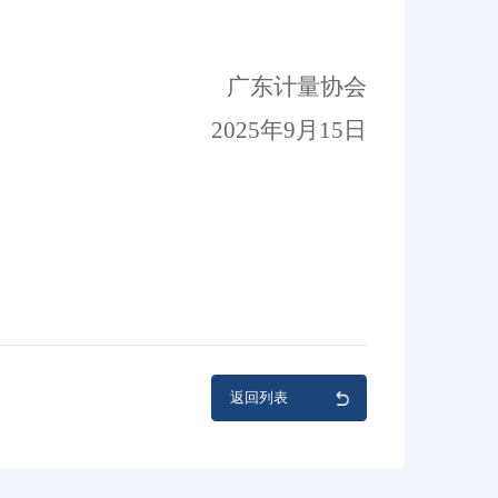
广东计量协会
202
5
年
9
月
15
日
返回列表