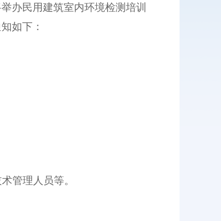
将
举办
民用建筑室内环境检测
培训
通知如下：
技术管理人员等。