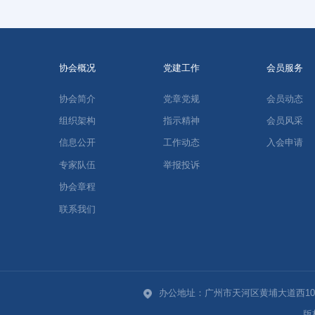
协会概况
党建工作
会员服务
协会简介
党章党规
会员动态
组织架构
指示精神
会员风采
信息公开
工作动态
入会申请
专家队伍
举报投诉
协会章程
联系我们
办公地址：广州市天河区黄埔大道西100
版