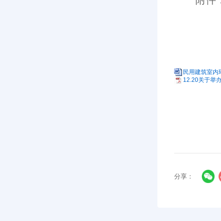
民用建筑室内环
12.20关于
分享：