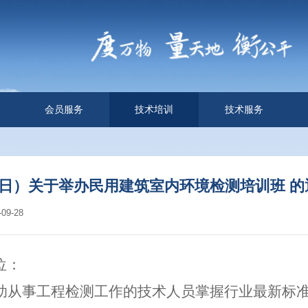
会员服务
技术培训
技术服务
20日）关于举办民用建筑室内环境检测培训班 的
9-28
位：
助从事
工程
检测工作的
技术
人员掌握行业最新标