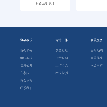
咨询培训需求
协会概况
党建工作
会员服务
协会简介
党章党规
会员动态
组织架构
指示精神
会员风采
信息公开
工作动态
入会申请
专家队伍
举报投诉
协会章程
联系我们