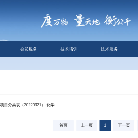
会员服务
技术培训
技术服务
目分类表（20220321）-化学
首页
上一页
1
下一页