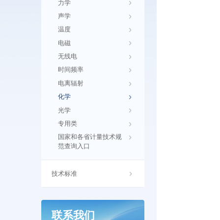
力学
声学
温度
电磁
无线电
时间频率
电离辐射
化学
光学
专用类
国家和各省计量技术规
范查询入口
技术标准
联系我们