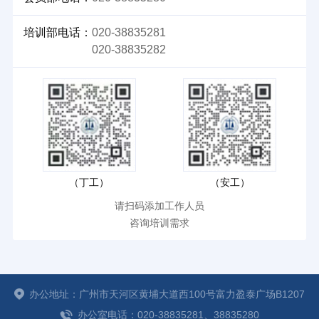
培训部电话：
020-38835281
020-38835282
（丁工）
（安工）
请扫码添加工作人员
咨询培训需求
办公地址：广州市天河区黄埔大道西100号富力盈泰广场B1207
办公室电话：020-38835281、38835280