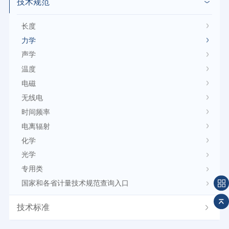
技术规范
长度
力学
声学
温度
电磁
无线电
时间频率
电离辐射
化学
光学
专用类
国家和各省计量技术规范查询入口
技术标准