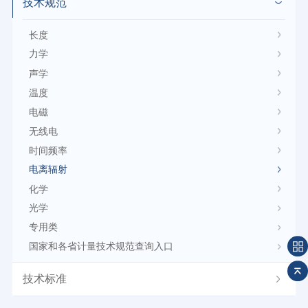
技术规范
长度
力学
声学
温度
电磁
无线电
时间频率
电离辐射
化学
光学
专用类
国家和各省计量技术规范查询入口
技术标准